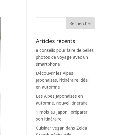
Articles récents
8 conseils pour faire de belles
photos de voyage avec un
smartphone
Découvrir les Alpes
Japonaises, l’itinéraire idéal
en automne
Les Alpes Japonaises en
automne, nouvel itinéraire
1 mois au Japon : préparer
son itinéraire
Cuisiner vegan dans Zelda
Breath of the wild