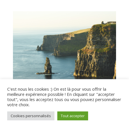
C'est nous les cookies :) On est là pour vous offrir la
meilleure expérience possible ! En cliquant sur "accepter
Faire un road trip en Irlande, itinéraire de
tout", vous les acceptez tous ou vous pouvez personnaliser
rêve
votre choix.
Voyager
Cookies personnalisés
Tout accepter
lire plus