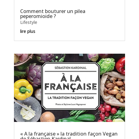
Comment bouturer un pilea
peperomioide ?
Lifestyle
lire plus
« A la française » la tradition façon Vegan
de Sébastien Kardinal