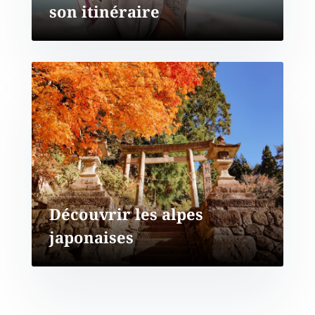
son itinéraire
Découvrir les alpes
japonaises