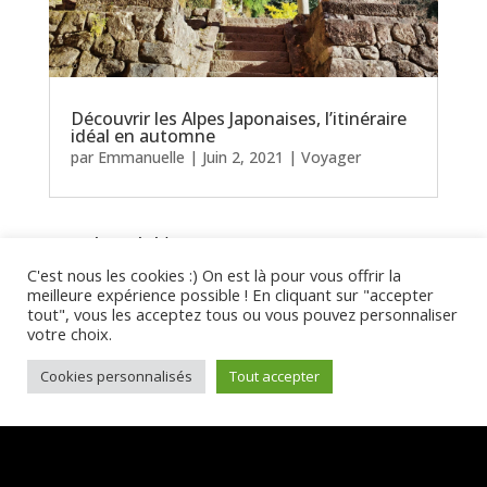
Découvrir les Alpes Japonaises, l’itinéraire
idéal en automne
par
Emmanuelle
|
Juin 2, 2021
|
Voyager
« Entrées précédentes
C'est nous les cookies :) On est là pour vous offrir la
meilleure expérience possible ! En cliquant sur "accepter
tout", vous les acceptez tous ou vous pouvez personnaliser
votre choix.
Cookies personnalisés
Tout accepter
SUR INSTAGRAM ET PAR MAIL
@TOKYO_KIWI