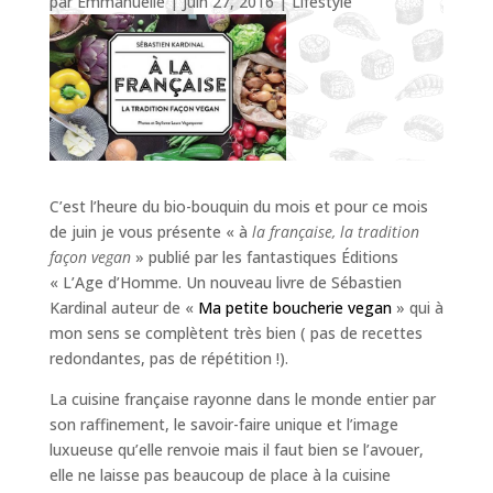
par
Emmanuelle
|
Juin 27, 2016
|
Lifestyle
C’est l’heure du bio-bouquin du mois et pour ce mois
de juin je vous présente « à
la française, la tradition
façon vegan
» publié par les fantastiques Éditions
« L’Age d’Homme. Un nouveau livre de Sébastien
Kardinal auteur de «
Ma petite boucherie vegan
» qui à
mon sens se complètent très bien ( pas de recettes
redondantes, pas de répétition !).
La cuisine française rayonne dans le monde entier par
son raffinement, le savoir-faire unique et l’image
luxueuse qu’elle renvoie mais il faut bien se l’avouer,
elle ne laisse pas beaucoup de place à la cuisine