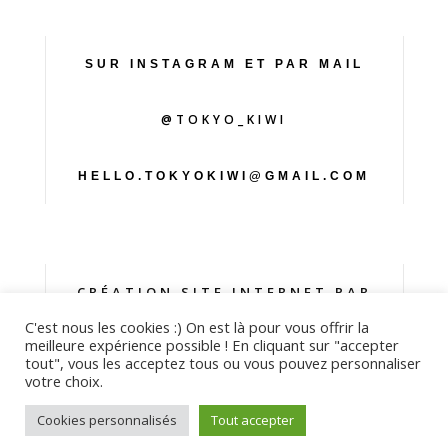
SUR INSTAGRAM ET PAR MAIL
@TOKYO_KIWI
HELLO.TOKYOKIWI@GMAIL.COM
CRÉATION SITE INTERNET PAR
KINKO-STUDIO.COM
C'est nous les cookies :) On est là pour vous offrir la
meilleure expérience possible ! En cliquant sur "accepter
tout", vous les acceptez tous ou vous pouvez personnaliser
votre choix.
Cookies personnalisés
Tout accepter