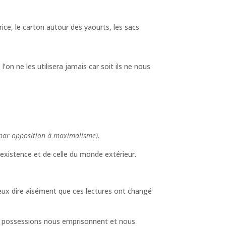
ice, le carton autour des yaourts, les sacs
n ne les utilisera jamais car soit ils ne nous
 (par opposition à maximalisme).
 existence et de celle du monde extérieur.
 peux dire aisément que ces lectures ont changé
 les possessions nous emprisonnent et nous