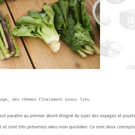
yage, des thèmes finalement assez liés.
peut paraitre au premier abord éloigné du sujet des voyages et pourta
nt et sont très présentes dans mon quotidien. Ce sont deux concepts