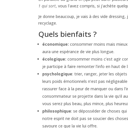
1 qui sort
, vous l’avez compris, si j’achète quel
Je donne beaucoup, je vais à des vide dressing,
recyclage.
Quels bienfaits ?
économique:
consommer moins mais mieux per
aura une espérance de vie plus longue.
écologique:
consommer moins c’est agir con
je participe à faire remonter l’info en haut de 
psychologique
: trier, ranger, jeter les obj
leurs poids émotionnels n’est pas négligeabl
rassurer face à la peur de manquer ou dans l’
consommateur se projette dans la vie qu’il au
vous serez plus beau, plus mince, plus heureux
philosophique
: se déposséder de choses qui 
notre esprit ne doit pas se soucier des choses 
savoure ce que la vie lui offre.