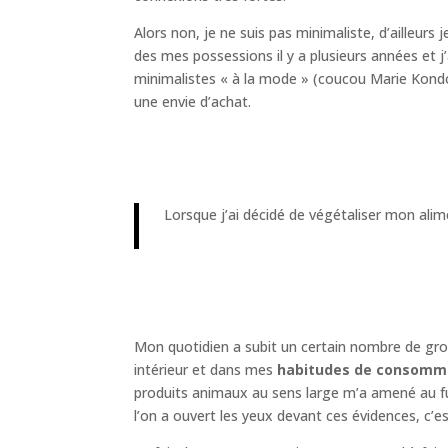
Alors non, je ne suis pas minimaliste, d’ailleurs 
des mes possessions il y a plusieurs années et 
minimalistes « à la mode » (coucou Marie Kondo
une envie d’achat.
Lorsque j’ai décidé de végétaliser mon alim
Mon quotidien a subit un certain nombre de g
intérieur et dans mes
habitudes de consomm
produits animaux au sens large m’a amené au f
l’on a ouvert les yeux devant ces évidences, c’es