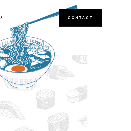
O
CONTACT