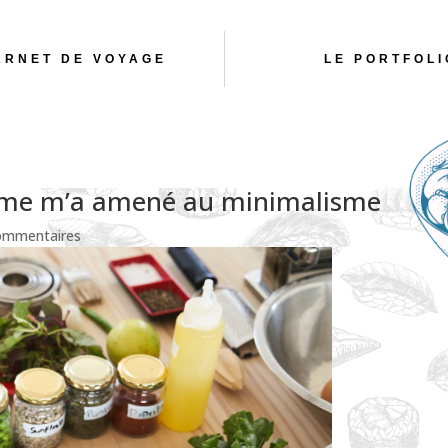
ARNET DE VOYAGE
LE PORTFOLI
me m’a amené au minimalisme
ommentaires