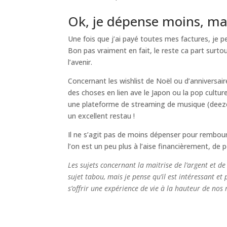
Ok, je dépense moins, mai
Une fois que j’ai payé toutes mes factures, je p
Bon pas vraiment en fait, le reste ca part surt
l’avenir.
Concernant les wishlist de Noël ou d’anniversair
des choses en lien ave le Japon ou la pop cult
une plateforme de streaming de musique (deezer
un excellent restau !
Il ne s’agit pas de moins dépenser pour rembourrer
l’on est un peu plus à l’aise financièrement, de 
Les sujets concernant la maitrise de l’argent et de
sujet tabou, mais je pense qu’il est intéressant et
s’offrir une expérience de vie à la hauteur de nos 