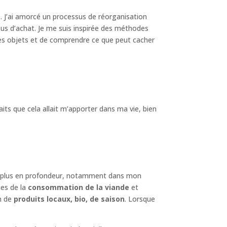
dié. J’ai amorcé un processus de réorganisation
sus d’achat. Je me suis inspirée des méthodes
les objets et de comprendre ce que peut cacher
its que cela allait m’apporter dans ma vie, bien
s plus en profondeur, notamment dans mon
es de la
consommation de la viande
et
n de
produits locaux, bio, de saison
. Lorsque