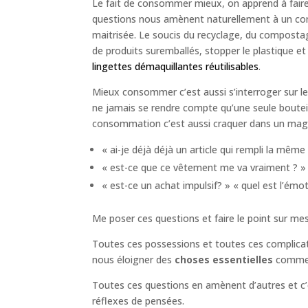
Le fait de consommer mieux, on apprend à faire 
questions nous amènent naturellement à un co
maitrisée. Le soucis du recyclage, du compostag
de produits suremballés, stopper le plastique et
lingettes démaquillantes réutilisables
.
Mieux consommer c’est aussi s’interroger sur l
ne jamais se rendre compte qu’une seule bouteil
consommation c’est aussi craquer dans un magas
« ai-je déjà déjà un article qui rempli la même
« est-ce que ce vêtement me va vraiment ? »
« est-ce un achat impulsif? » « quel est l’émo
Me poser ces questions et faire le point sur mes
Toutes ces possessions et toutes ces complica
nous éloigner des
choses essentielles
comme 
Toutes ces questions en amènent d’autres et c’est
réflexes de pensées.