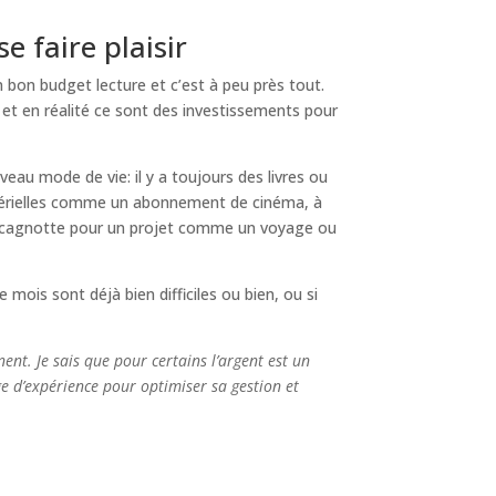
 faire plaisir
n bon budget lecture et c’est à peu près tout.
et en réalité ce sont des investissements pour
eau mode de vie: il y a toujours des livres ou
matérielles comme un abonnement de cinéma, à
ne cagnotte pour un projet comme un voyage ou
e mois sont déjà bien difficiles ou bien, ou si
ent. Je sais que pour certains l’argent est un
age d’expérience pour optimiser sa gestion et