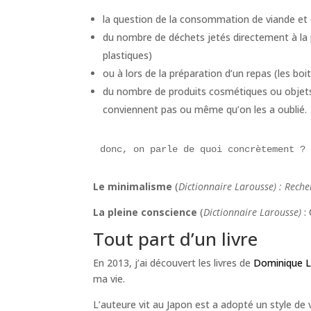
la question de la consommation de viande et 
du nombre de déchets jetés directement à la po
plastiques)
ou à lors de la préparation d’un repas (les bo
du nombre de produits cosmétiques ou objets e
conviennent pas ou même qu’on les a oublié.
donc, on parle de quoi concrètement ?
Le minimalisme
(
Dictionnaire Larousse) : Rech
La pleine conscience
(
Dictionnaire Larousse)
: 
Tout part d’un livre
En 2013, j’ai découvert les livres de
Dominique Lo
ma vie.
L’auteure vit au Japon est a adopté un style de 