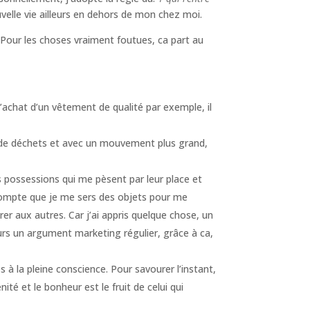
ouvelle vie ailleurs en dehors de mon chez moi.
 Pour les choses vraiment foutues, ca part au
chat d’un vêtement de qualité par exemple, il
 de déchets et avec un mouvement plus grand,
des possessions qui me pèsent par leur place et
compte que je me sers des objets pour me
r aux autres. Car j’ai appris quelque chose, un
urs un argument marketing régulier, grâce à ca,
 à la pleine conscience. Pour savourer l’instant,
té et le bonheur est le fruit de celui qui