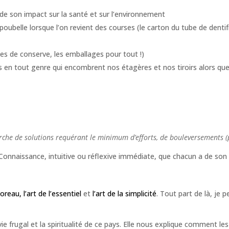
de son impact sur la santé et sur l’environnement
ubelle lorsque l’on revient des courses (le carton du tube de dentifr
ites de conserve, les emballages pour tout !)
n tout genre qui encombrent nos étagères et nos tiroirs alors que l’o
erche de solutions requérant le minimum d’efforts, de bouleversements
Connaissance, intuitive ou réflexive immédiate, que chacun a de son
reau, l’art de l’essentiel
et
l’art de la simplicité
. Tout part de là, je
vie frugal et la spiritualité de ce pays. Elle nous explique comment