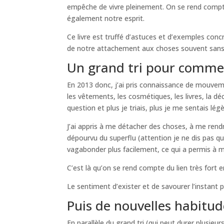
empêche de vivre pleinement. On se rend compt
également notre esprit.
Ce livre est truffé d’astuces et d’exemples con
de notre attachement aux choses souvent sans 
Un grand tri pour comme
En 2013 donc, j’ai pris connaissance de mouvemen
les vêtements, les cosmétiques, les livres, la déc
question et plus je triais, plus je me sentais lég
J’ai appris à me détacher des choses, à me rendr
dépourvu du superflu (attention je ne dis pas qu’
vagabonder plus facilement, ce qui a permis à 
C’est là qu’on se rend compte du lien très fort e
Le sentiment d’exister et de savourer l’instant 
Puis de nouvelles habitu
En parallèle du grand tri (qui peut durer plusie